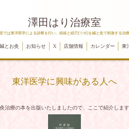
澤田はり治療室
室では東洋医学による診断を行い、経絡と経穴(ツボ)を鍼と灸で刺激する治
鍼とお灸
お知らせ
X
店舗情報
カレンダー
東
東洋医学に興味がある人へ
灸治療の本を出版いたしましたので、ここで紹介しま