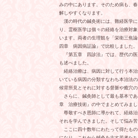
みの中にあります。そのため病も、春
解しやすくなります。
漢の時代の鍼灸術には、難経医学に
り、霊枢医学は個々の経絡を治療対象
います。両者の生理観を「栄衛三焦論
四章 病因病証論』で比較しました。
『第五章 四診法』では、歴代の医
も述べました。
経絡治療は、病因に対して行う本治
いている病因の分類すなわち本治法の
候背所見とそれに対する督脈や癒穴の
さらに、鍼灸師として最も基本であ
章 治療技術』の中でまとめてみまし
尊敬すべき恩師に導かれて、経絡治
それを学んできました。そして悩み苦
ここに四十数年にわたって得たもの
になり、これから鍼灸を志す若者たち