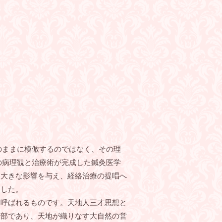
のままに模倣するのではなく、その理
の病理観と治療術が完成した鍼灸医学
も大きな影響を与え、経絡治療の提唱へ
ました。
呼ばれるものです。天地人三才思想と
一部であり、天地が織りなす大自然の営