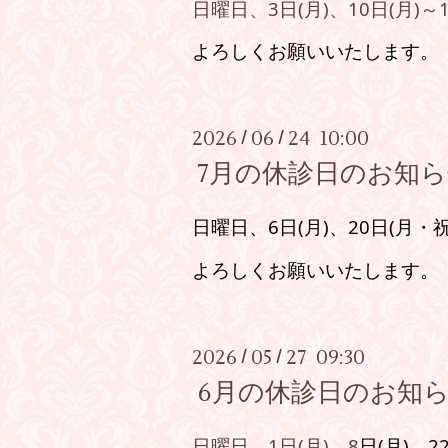
日曜日、3日(月)、10日(月)
～
よろしくお願いいたします。
2026
06
24 10:00
/
/
7月の休診日のお知
日曜日、6日(月)、20
日
(月・
よろしくお願いいたします。
2026
05
27 09:30
/
/
6月の休診日のお知
日曜日、1日(月)、8
日
(月)、2