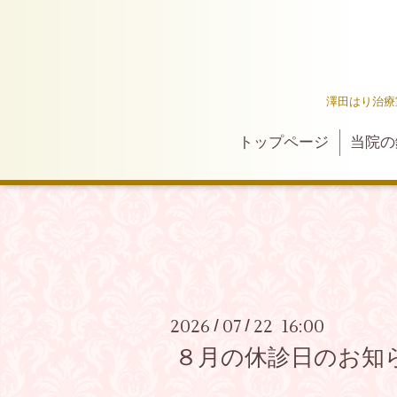
澤田はり治療
トップページ
当院の
2026
07
22 16:00
/
/
８月の休診日のお知