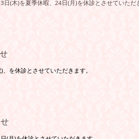
13日(木)を夏季休暇、24日(月)
を休診とさせていただ
らせ
祝)、を
休診とさせていただきます。
らせ
2
日
(月)
を休診とさせていただきます。