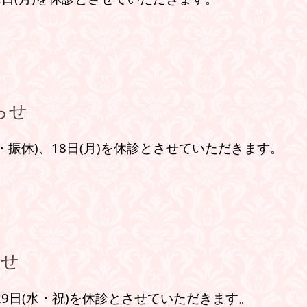
らせ
・振休)、18
日
(月)を
休診とさせていただきます。
らせ
29
日
(水・祝)
を休診とさせていただきます。