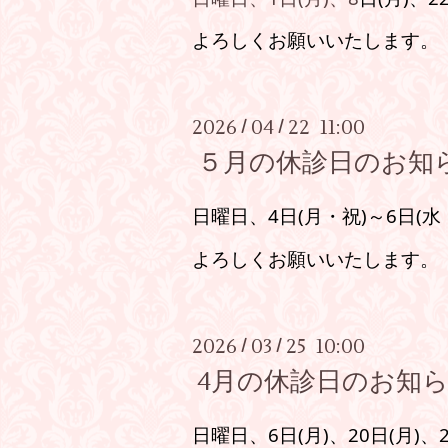
よろしくお願いいたします。
2026
04
22 11:00
/
/
５月の休診日のお知
日曜日、4日(月・祝)
～6日(水
よろしくお願いいたします。
2026
03
25 10:00
/
/
4月の休診日のお知
日曜日、6日(月)、20
日
(月)、