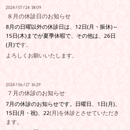
2024
07
24 18:09
/
/
８月の休診日のお知らせ
8月の日曜以外の休診日は、12日(月・振休)～
15日(木)までが夏季休暇で、その他は
、26
日
(月
)で
す。
よろしくお願いいたします。
2024
06
27 16:29
/
/
７月の休診のお知らせ
7月の休診のお知らせです。
日曜日、1
日(月
)、
15
日
(月・祝)、22
(月)
を休診とさせていただき
ます。