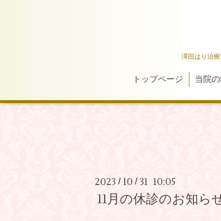
澤田はり治療
トップページ
当院の
2023
10
31 10:05
/
/
11月の休診のお知ら