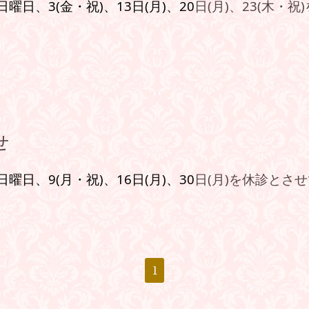
日曜日、3(金・祝)、13日(月
)
、20
日(月)
、23(木・祝)
せ
日曜日、9(月・祝)、16日(月
)
、30
日(月)
を休診とさせ
1