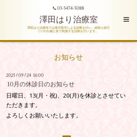
03-5474-5088
澤田はり治療室
澤田はり治療室では東洋医学による診断を行い、経絡と経穴
(ツボ)を鍼と灸で刺激する治療を行います。
お知らせ
2025
09
24 16:00
/
/
10月の休診日のお知らせ
日曜日、13
(月・祝)、
20
(月)
を休診とさせてい
ただきます。
よろしくお願いいたします。