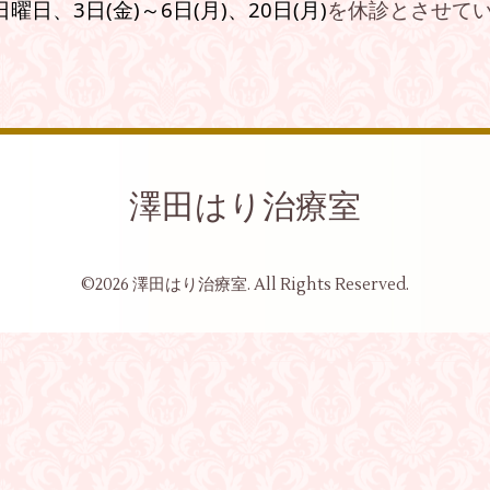
日曜日、3
日(金
)～
6日(月
)、
20日
(月)
を休診とさせて
澤田はり治療室
©2026
澤田はり治療室
. All Rights Reserved.